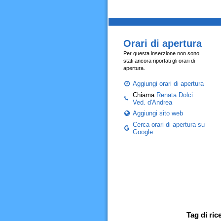
Orari di apertura
Per questa inserzione non sono
stati ancora riportati gli orari di
apertura.
Aggiungi orari di apertura
Chiama
Renata Dolci
Ved. d'Andrea
Aggiungi sito web
Cerca orari di apertura su
Google
Tag di ric