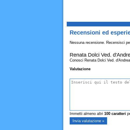
Recensioni ed esperi
Nessuna recensione. Recensisci pe
Renata Dolci Ved. d'Andr
Conosci Renata Dolci Ved. d'Andrea? A
Valutazione
Immetti almeno altri
100
caratteri
pe