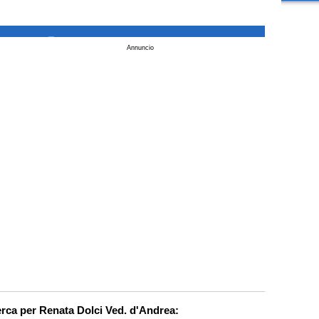
_
Annuncio
erca per Renata Dolci Ved. d'Andrea: