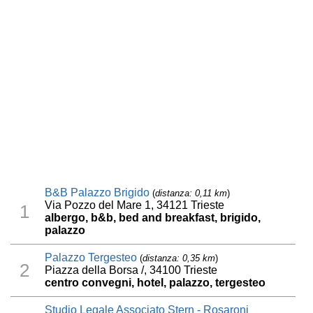
B&B Palazzo Brigido
(
distanza: 0,11 km
)
Via Pozzo del Mare 1, 34121 Trieste
1
albergo, b&b, bed and breakfast, brigido,
palazzo
Palazzo Tergesteo
(
distanza: 0,35 km
)
2
Piazza della Borsa /, 34100 Trieste
centro convegni, hotel, palazzo, tergesteo
Studio Legale Associato Stern - Rosaroni