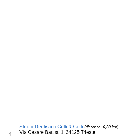
Studio Dentistico Gotti & Gotti
(
distanza: 0,00 km
)
Via Cesare Battisti 1, 34125 Trieste
1