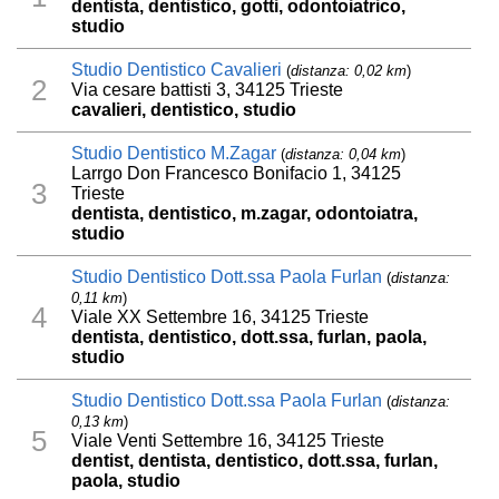
dentista, dentistico, gotti, odontoiatrico,
studio
Studio Dentistico Cavalieri
(
distanza: 0,02 km
)
2
Via cesare battisti 3, 34125 Trieste
cavalieri, dentistico, studio
Studio Dentistico M.Zagar
(
distanza: 0,04 km
)
Larrgo Don Francesco Bonifacio 1, 34125
3
Trieste
dentista, dentistico, m.zagar, odontoiatra,
studio
Studio Dentistico Dott.ssa Paola Furlan
(
distanza:
0,11 km
)
4
Viale XX Settembre 16, 34125 Trieste
dentista, dentistico, dott.ssa, furlan, paola,
studio
Studio Dentistico Dott.ssa Paola Furlan
(
distanza:
0,13 km
)
5
Viale Venti Settembre 16, 34125 Trieste
dentist, dentista, dentistico, dott.ssa, furlan,
paola, studio