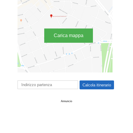
Carica mappa
Annuncio