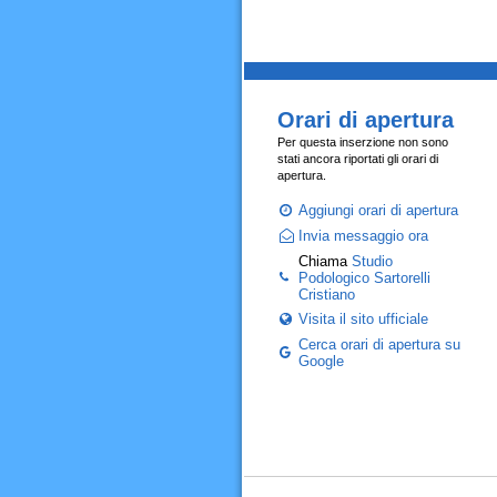
Orari di apertura
Per questa inserzione non sono
stati ancora riportati gli orari di
apertura.
Aggiungi orari di apertura
Invia messaggio ora
Chiama
Studio
Podologico Sartorelli
Cristiano
Visita il sito ufficiale
Cerca orari di apertura su
Google