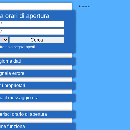
Annuncio
a orari di apertura
ra solo negozi aperti
iorna dati
nala errore
 i proprietari
ia il messaggio ora
erisci orario di apertura
e funziona