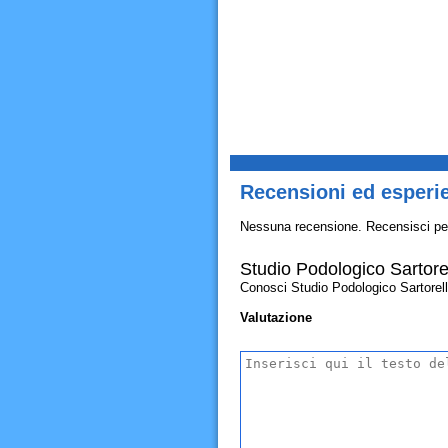
Recensioni ed esperie
Nessuna recensione. Recensisci pe
Studio Podologico Sartorel
Conosci Studio Podologico Sartorelli C
Valutazione