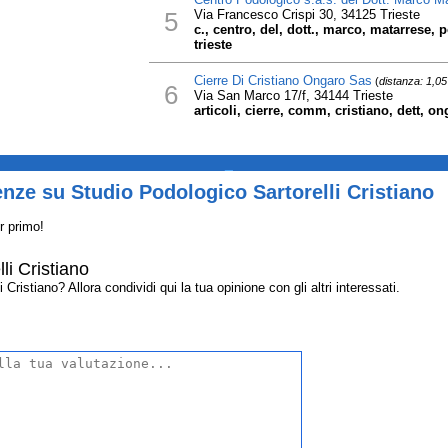
5
Via Francesco Crispi 30, 34125 Trieste
c., centro, del, dott., marco, matarrese, 
trieste
Cierre Di Cristiano Ongaro Sas
(
distanza: 1,0
6
Via San Marco 17/f, 34144 Trieste
articoli, cierre, comm, cristiano, dett, on
_
nze su Studio Podologico Sartorelli Cristiano
r primo!
li Cristiano
ristiano? Allora condividi qui la tua opinione con gli altri interessati.