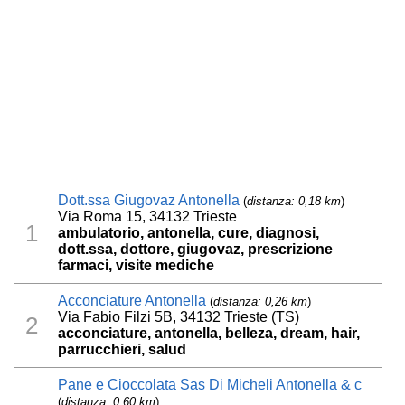
Dott.ssa Giugovaz Antonella
(
distanza: 0,18 km
)
Via Roma 15, 34132 Trieste
1
ambulatorio, antonella, cure, diagnosi,
dott.ssa, dottore, giugovaz, prescrizione
farmaci, visite mediche
Acconciature Antonella
(
distanza: 0,26 km
)
Via Fabio Filzi 5B, 34132 Trieste (TS)
2
acconciature, antonella, belleza, dream, hair,
parrucchieri, salud
Pane e Cioccolata Sas Di Micheli Antonella & c
(
distanza: 0,60 km
)