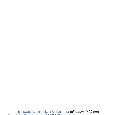
Spaccio Carni San Valentino
(
distanza: 0,99 km
)