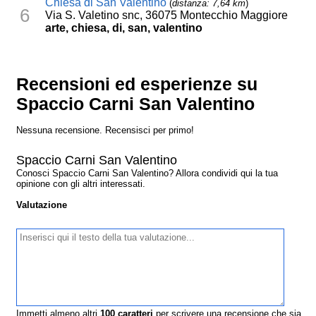
Chiesa di San Valentino
(
distanza: 7,64 km
)
6
Via S. Valetino snc, 36075 Montecchio Maggiore
arte, chiesa, di, san, valentino
Recensioni ed esperienze su
Spaccio Carni San Valentino
Nessuna recensione. Recensisci per primo!
Spaccio Carni San Valentino
Conosci Spaccio Carni San Valentino? Allora condividi qui la tua
opinione con gli altri interessati.
Valutazione
Immetti almeno altri
100
caratteri
per scrivere una recensione che sia