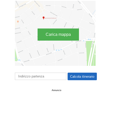
Carica mappa
Annuncio