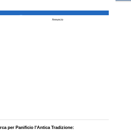
_
Annuncio
erca per Panificio l'Antica Tradizione: