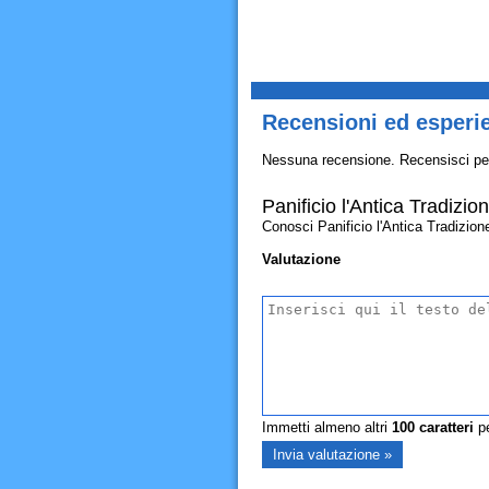
Recensioni ed esperie
Nessuna recensione. Recensisci pe
Panificio l'Antica Tradizio
Conosci Panificio l'Antica Tradizione?
Valutazione
Immetti almeno altri
100
caratteri
pe