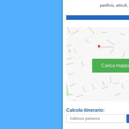
panificio, articoli
Carica mapp
Calcola itinerario: