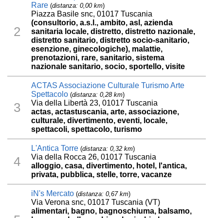
Rare
(
distanza: 0,00 km
)
Piazza Basile snc, 01017 Tuscania
(consultorio, a.s.l., ambito, asl, azienda
2
sanitaria locale, distretto, distretto nazionale,
distretto sanitario, distretto socio-sanitario,
esenzione, ginecologiche), malattie,
prenotazioni, rare, sanitario, sistema
nazionale sanitario, socio, sportello, visite
ACTAS Associazione Culturale Turismo Arte
Spettacolo
(
distanza: 0,28 km
)
Via della Libertà 23, 01017 Tuscania
3
actas, actastuscania, arte, associazione,
culturale, divertimento, eventi, locale,
spettacoli, spettacolo, turismo
L'Antica Torre
(
distanza: 0,32 km
)
Via della Rocca 26, 01017 Tuscania
4
alloggio, casa, divertimento, hotel, l'antica,
privata, pubblica, stelle, torre, vacanze
iN's Mercato
(
distanza: 0,67 km
)
Via Verona snc, 01017 Tuscania (VT)
alimentari, bagno, bagnoschiuma, balsamo,