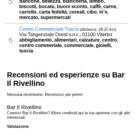
5
bancone, bellezza, biancheria, bimbo,
biscotti, bucato, buoni sconto, caffè, carne,
carrello, carta fedeltà, cereali, cibo, in's,
mercato, supermercati
Centro Commerciale Tuscia
(
distanza: 18,22 km
)
Via Tangenziale Ovest s.n.c., 01100 Viterbo
6
abbigliamento, alimentari, calzature, centro,
centro commeriale, commerciale, gioielli,
tuscia
Recensioni ed esperienze su Bar
Il Rivellino
Nessuna recensione. Recensisci per primo!
Bar Il Rivellino
Conosci Bar Il Rivellino? Allora condividi qui la tua opinione con gli altri
interessati.
Valutazione