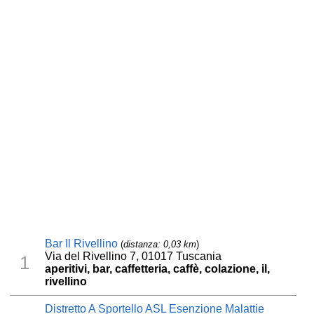
Bar Il Rivellino
(
distanza: 0,03 km
)
Via del Rivellino 7, 01017 Tuscania
1
aperitivi, bar, caffetteria, caffè, colazione, il,
rivellino
Distretto A Sportello ASL Esenzione Malattie