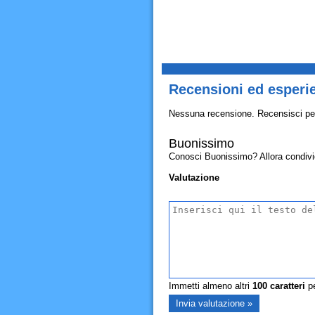
Recensioni ed esperi
Nessuna recensione. Recensisci pe
Buonissimo
Conosci Buonissimo? Allora condividi 
Valutazione
Immetti almeno altri
100
caratteri
pe