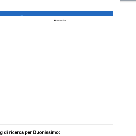
_
Annuncio
g di ricerca per Buonissimo: