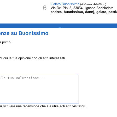
Gelato Buonissimo
(
distanza: 44,89 km
)
6
Via Dei Pini 3, 33054 Lignano Sabbiadoro
andrea, buonissimo, dannj, gelato, pasti
_
enze su Buonissimo
r primo!
qui la tua opinione con gli altri interessati.
r scrivere una recensione che sia utile agli altri visitatori.