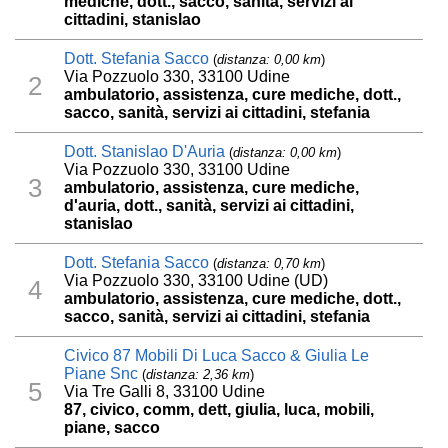
mediche, dott., sacco, sanità, servizi ai
cittadini, stanislao
Dott. Stefania Sacco
(
distanza: 0,00 km
)
Via Pozzuolo 330, 33100 Udine
2
ambulatorio, assistenza, cure mediche, dott.,
sacco, sanità, servizi ai cittadini, stefania
Dott. Stanislao D'Auria
(
distanza: 0,00 km
)
Via Pozzuolo 330, 33100 Udine
3
ambulatorio, assistenza, cure mediche,
d'auria, dott., sanità, servizi ai cittadini,
stanislao
Dott. Stefania Sacco
(
distanza: 0,70 km
)
Via Pozzuolo 330, 33100 Udine (UD)
4
ambulatorio, assistenza, cure mediche, dott.,
sacco, sanità, servizi ai cittadini, stefania
Civico 87 Mobili Di Luca Sacco & Giulia Le
Piane Snc
(
distanza: 2,36 km
)
5
Via Tre Galli 8, 33100 Udine
87, civico, comm, dett, giulia, luca, mobili,
piane, sacco