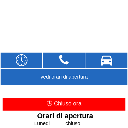
vedi orari di apertura
🕒 Chiuso ora
Orari di apertura
Lunedi
chiuso