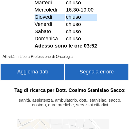
Martedi
chiuso
Mercoledi
16:30-19:00
Giovedi
chiuso
Venerdi
chiuso
Sabato
chiuso
Domenica
chiuso
Adesso sono le ore 03:52
Attività in Libera Professione di Oncologia
Aggiorna dati
Segnala errore
Tag di ricerca per Dott. Cosimo Stanislao Sacco:
sanità, assistenza, ambulatorio, dott., stanislao, sacco,
cosimo, cure mediche, servizi ai cittadini