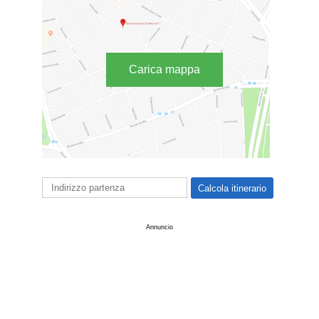
Carica mappa
Annuncio