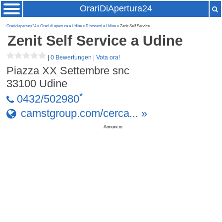
OrariDiApertura24
Oraridiapertura24
»
Orari di apertura a Udine
»
Ristoranti a Udine
» Zenit Self Service
Zenit Self Service
a Udine
|
0 Bewertungen
|
Vota ora!
Piazza XX Settembre snc
33100
Udine
*
0432/502980
camstgroup.com/cerca... »
Annuncio