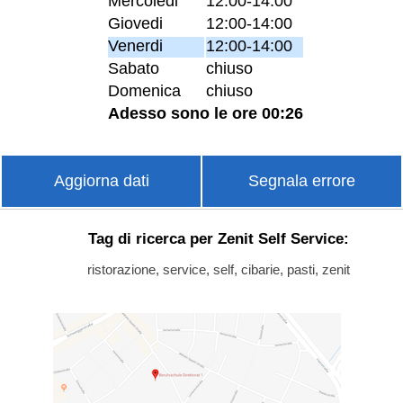
Mercoledi
12:00-14:00
Giovedi
12:00-14:00
Venerdi
12:00-14:00
Sabato
chiuso
Domenica
chiuso
Adesso sono le ore 00:26
Aggiorna dati
Segnala errore
Tag di ricerca per Zenit Self Service:
ristorazione, service, self, cibarie, pasti, zenit