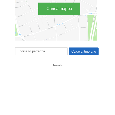
Carica mappa
Annuncio