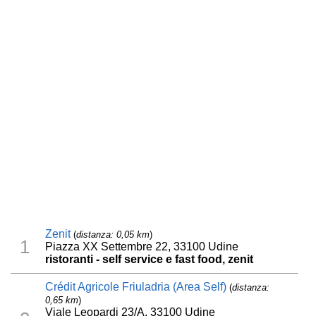
Zenit
(
distanza: 0,05 km
)
1
Piazza XX Settembre 22, 33100 Udine
ristoranti - self service e fast food, zenit
Crédit Agricole Friuladria (Area Self)
(
distanza:
0,65 km
)
Viale Leopardi 23/A, 33100 Udine