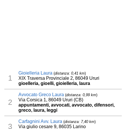
Gioielleria Laura
(
distanza: 0,41 km
)
1
XIX Traversa Provinciale 2, 86049 Ururi
gioelleria, gioelli, gioielleria, laura
Avvocato Greco Laura
(
distanza: 0,99 km
)
Via Corsica 1, 86049 Ururi (CB)
2
appuntamenti, avvocati, avvocato, difensori,
greco, laura, leggi
Carfagnini Avv. Laura
(
distanza: 7,40 km
)
3
Via giulio cesare 9, 86035 Larino