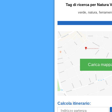
Tag di ricerca per Natura
verde, natura, ferramen
Carica mapp
Calcola itinerario: