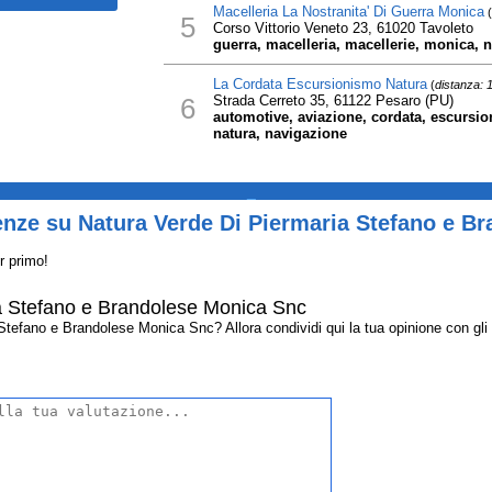
Macelleria La Nostranita' Di Guerra Monica
(
5
Corso Vittorio Veneto 23, 61020 Tavoleto
guerra, macelleria, macellerie, monica, n
La Cordata Escursionismo Natura
(
distanza: 
6
Strada Cerreto 35, 61122 Pesaro (PU)
automotive, aviazione, cordata, escursio
natura, navigazione
_
enze su Natura Verde Di Piermaria Stefano e B
r primo!
a Stefano e Brandolese Monica Snc
efano e Brandolese Monica Snc? Allora condividi qui la tua opinione con gli al