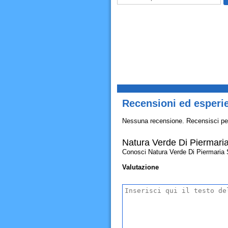
Recensioni ed esperi
Nessuna recensione. Recensisci pe
Natura Verde Di Piermari
Conosci Natura Verde Di Piermaria St
Valutazione