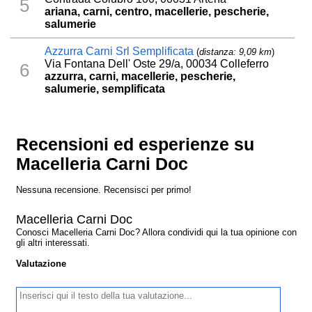
5
ariana, carni, centro, macellerie, pescherie,
salumerie
Azzurra Carni Srl Semplificata
(
distanza: 9,09 km
)
Via Fontana Dell' Oste 29/a, 00034 Colleferro
6
azzurra, carni, macellerie, pescherie,
salumerie, semplificata
Recensioni ed esperienze su
Macelleria Carni Doc
Nessuna recensione. Recensisci per primo!
Macelleria Carni Doc
Conosci Macelleria Carni Doc? Allora condividi qui la tua opinione con
gli altri interessati.
Valutazione