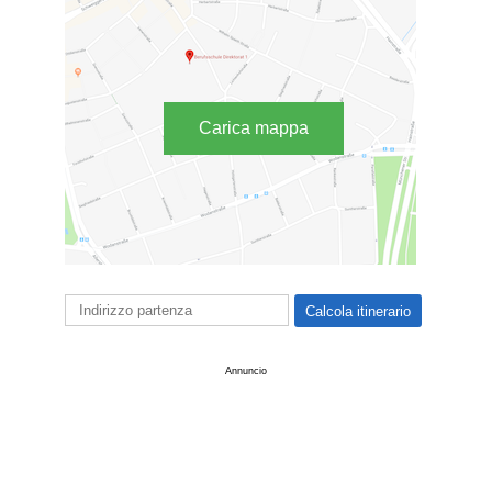
Carica mappa
Annuncio