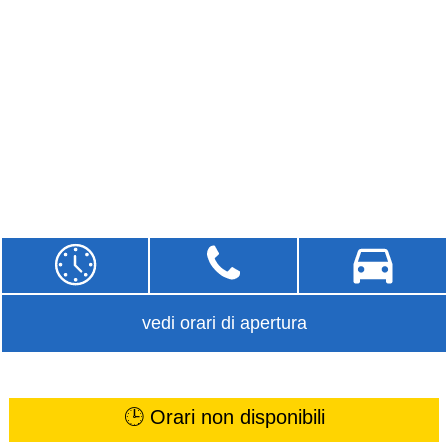
vedi orari di apertura
🕒 Orari non disponibili