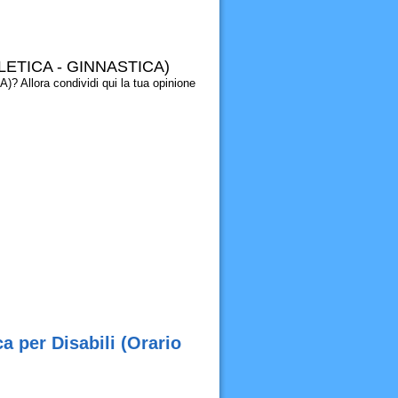
 ATLETICA - GINNASTICA)
 Allora condividi qui la tua opinione
 per Disabili (Orario