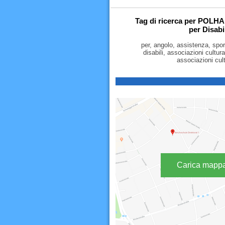
Tag di ricerca per POLHA
per Disab
per, angolo, assistenza, sport
disabili, associazioni cultura
associazioni cult
Carica mapp