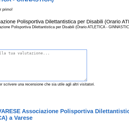
r primo!
one Polisportiva Dilettantistica per Disabili (Orario
e Polisportiva Dilettantistica per Disabili (Orario ATLETICA - GINNASTICA)?
r scrivere una recensione che sia utile agli altri visitatori.
RESE Associazione Polisportiva Dilettantistica
A) a Varese