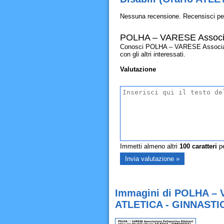
Nessuna recensione. Recensisci pe
POLHA – VARESE Associazi
Conosci POLHA – VARESE Associazion
con gli altri interessati.
Valutazione
Immetti almeno altri
100
caratteri
pe
Immagini di POLHA – VA
ATLETICA - GINNASTIC