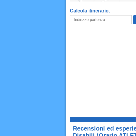
Calcola itinerario:
Recensioni ed esperi
Disabili (Orario ATL