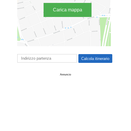
Carica mappa
Annuncio