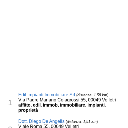
Edil Impianti Immobiliare Srl
(
distanza: 1,58 km
)
Via Padre Mariano Colagrossi 55, 00049 Velletri
1
affitto, edil, immob, immobiliare, impianti,
proprietà
Dott. Diego De Angelis
(
distanza: 1,91 km
)
Viale Roma 55, 00049 Velletri