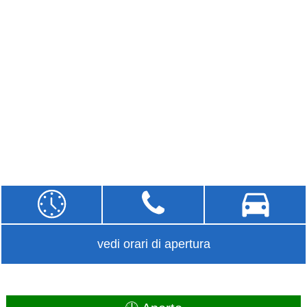
vedi orari di apertura