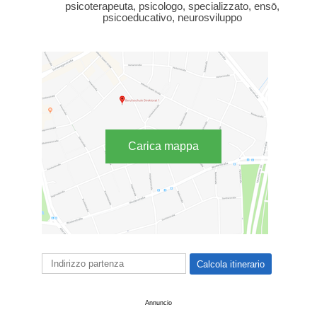
psicoterapeuta, psicologo, specializzato, ensō,
psicoeducativo, neurosviluppo
Carica mappa
Annuncio