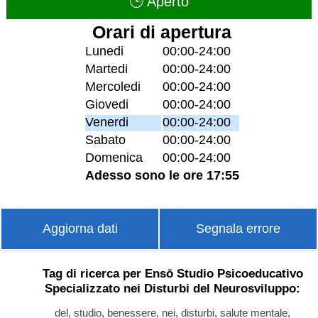
🕒 Aperto
Orari di apertura
Lunedi
00:00-24:00
Martedi
00:00-24:00
Mercoledi
00:00-24:00
Giovedi
00:00-24:00
Venerdi
00:00-24:00
Sabato
00:00-24:00
Domenica
00:00-24:00
Adesso sono le ore 17:55
Aggiorna dati
Segnala errore
Tag di ricerca per Ensō Studio Psicoeducativo
Specializzato nei Disturbi del Neurosviluppo:
del, studio, benessere, nei, disturbi, salute mentale,