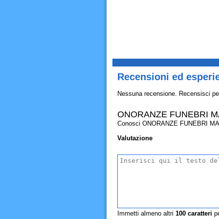
Recensioni ed espe
Nessuna recensione. Recensisci pe
ONORANZE FUNEBRI M
Conosci ONORANZE FUNEBRI MAZZOLEN
Valutazione
Immetti almeno altri
100
caratteri
pe