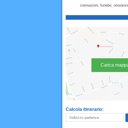
cremazioni, funebri, onoranze
Carica mapp
Calcola itinerario: