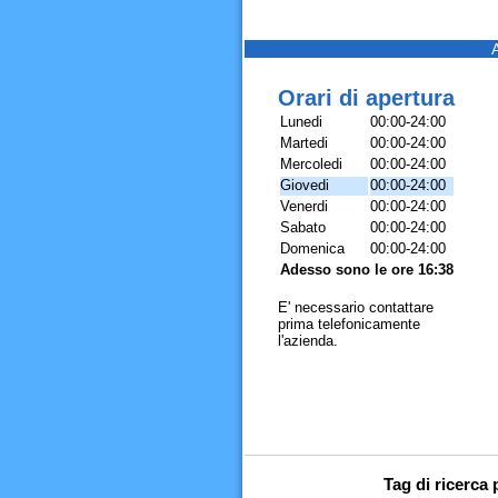
Orari di apertura
Lunedi
00:00-24:00
Martedi
00:00-24:00
Mercoledi
00:00-24:00
Giovedi
00:00-24:00
Venerdi
00:00-24:00
Sabato
00:00-24:00
Domenica
00:00-24:00
Adesso sono le ore 16:38
E' necessario contattare
prima telefonicamente
l'azienda.
Tag di ricer