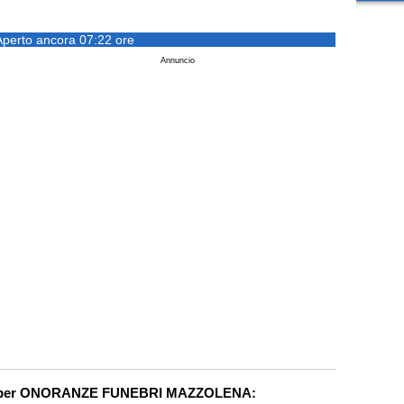
Aperto ancora 07:22 ore
Annuncio
ca per ONORANZE FUNEBRI MAZZOLENA: