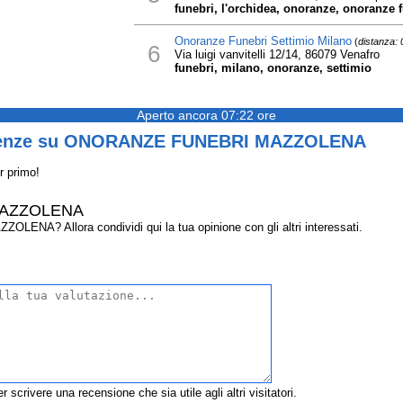
funebri, l'orchidea, onoranze, onoranze
Onoranze Funebri Settimio Milano
(
distanza:
6
Via luigi vanvitelli 12/14, 86079 Venafro
funebri, milano, onoranze, settimio
Aperto ancora 07:22 ore
rienze su ONORANZE FUNEBRI MAZZOLENA
r primo!
AZZOLENA
A? Allora condividi qui la tua opinione con gli altri interessati.
r scrivere una recensione che sia utile agli altri visitatori.