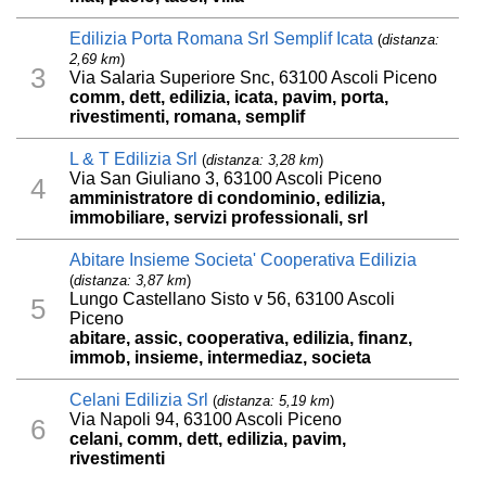
Edilizia Porta Romana Srl Semplif Icata
(
distanza:
2,69 km
)
3
Via Salaria Superiore Snc, 63100 Ascoli Piceno
comm, dett, edilizia, icata, pavim, porta,
rivestimenti, romana, semplif
L & T Edilizia Srl
(
distanza: 3,28 km
)
Via San Giuliano 3, 63100 Ascoli Piceno
4
amministratore di condominio, edilizia,
immobiliare, servizi professionali, srl
Abitare Insieme Societa' Cooperativa Edilizia
(
distanza: 3,87 km
)
Lungo Castellano Sisto v 56, 63100 Ascoli
5
Piceno
abitare, assic, cooperativa, edilizia, finanz,
immob, insieme, intermediaz, societa
Celani Edilizia Srl
(
distanza: 5,19 km
)
Via Napoli 94, 63100 Ascoli Piceno
6
celani, comm, dett, edilizia, pavim,
rivestimenti