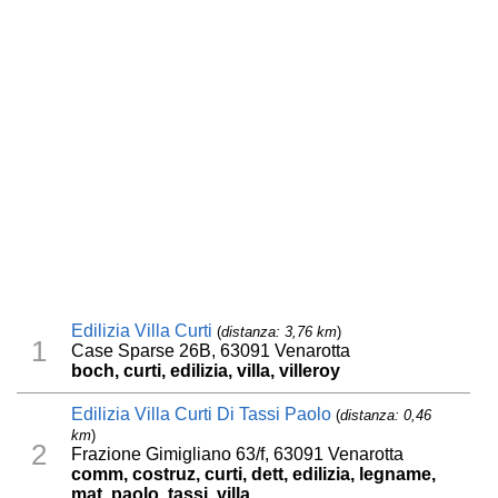
Edilizia Villa Curti
(
distanza: 3,76 km
)
1
Case Sparse 26B, 63091 Venarotta
boch, curti, edilizia, villa, villeroy
Edilizia Villa Curti Di Tassi Paolo
(
distanza: 0,46
km
)
2
Frazione Gimigliano 63/f, 63091 Venarotta
comm, costruz, curti, dett, edilizia, legname,
mat, paolo, tassi, villa