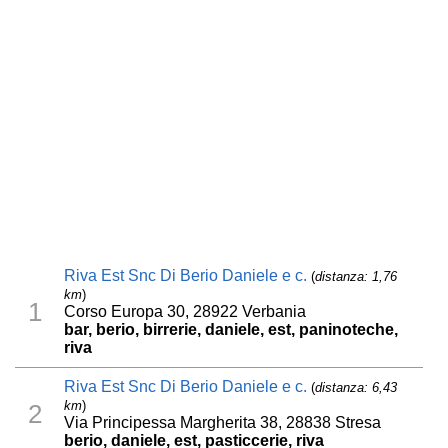
Riva Est Snc Di Berio Daniele e c.
(
distanza: 1,76
km
)
1
Corso Europa 30, 28922 Verbania
bar, berio, birrerie, daniele, est, paninoteche,
riva
Riva Est Snc Di Berio Daniele e c.
(
distanza: 6,43
km
)
2
Via Principessa Margherita 38, 28838 Stresa
berio, daniele, est, pasticcerie, riva