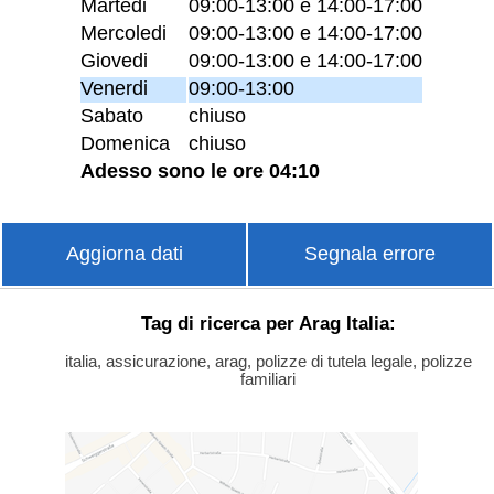
Martedi
09:00-13:00 e 14:00-17:00
Mercoledi
09:00-13:00 e 14:00-17:00
Giovedi
09:00-13:00 e 14:00-17:00
Venerdi
09:00-13:00
Sabato
chiuso
Domenica
chiuso
Adesso sono le ore 04:10
Aggiorna dati
Segnala errore
Tag di ricerca per Arag Italia:
italia, assicurazione, arag, polizze di tutela legale, polizze
familiari