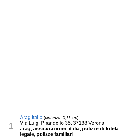
Arag Italia
(
distanza: 0,11 km
)
Via Luigi Pirandello 35, 37138 Verona
1
arag, assicurazione, italia, polizze di tutela
legale, polizze familiari