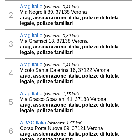
Arag Italia
(
distanza: 0,41 km
)
Via Negrelli 39, 37138 Verona
2
arag, assicurazione, italia, polizze di tutela
legale, polizze familiari
Arag Italia
(
distanza: 0,89 km
)
Via Gramsci 18, 37138 Verona
3
arag, assicurazione, italia, polizze di tutela
legale, polizze familiari
Arag Italia
(
distanza: 1,41 km
)
Vicolo Santa Caterina 16, 37122 Verona
4
arag, assicurazione, italia, polizze di tutela
legale, polizze familiari
Arag Italia
(
distanza: 1,55 km
)
Via Gracco Spaziani 41, 37138 Verona
5
arag, assicurazione, italia, polizze di tutela
legale, polizze familiari
ARAG Italia
(
distanza: 1,57 km
)
Corso Porta Nuova 89, 37121 Verona
6
arag, assicurazione, italia, polizze di tutela
legale, polizze familiari