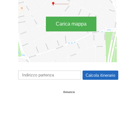
Carica mappa
Annuncio