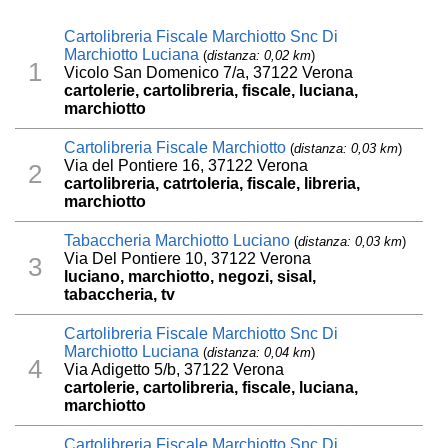
Cartolibreria Fiscale Marchiotto Snc Di
Marchiotto Luciana
(
distanza: 0,02 km
)
1
Vicolo San Domenico 7/a, 37122 Verona
cartolerie, cartolibreria, fiscale, luciana,
marchiotto
Cartolibreria Fiscale Marchiotto
(
distanza: 0,03 km
)
Via del Pontiere 16, 37122 Verona
2
cartolibreria, catrtoleria, fiscale, libreria,
marchiotto
Tabaccheria Marchiotto Luciano
(
distanza: 0,03 km
)
Via Del Pontiere 10, 37122 Verona
3
luciano, marchiotto, negozi, sisal,
tabaccheria, tv
Cartolibreria Fiscale Marchiotto Snc Di
Marchiotto Luciana
(
distanza: 0,04 km
)
4
Via Adigetto 5/b, 37122 Verona
cartolerie, cartolibreria, fiscale, luciana,
marchiotto
Cartolibreria Fiscale Marchiotto Snc Di