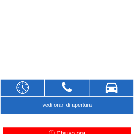
vedi orari di apertura
🕒 Chiuso ora