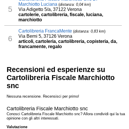
Marchiotto Luciana
(
distanza: 0,04 km
)
5
Via Adigetto 5/a, 37122 Verona
cartolerie, cartolibreria, fiscale, luciana,
marchiotto
Cartolibreria FrancaMente
(
distanza: 0,83 km
)
Via Berni 5, 37126 Verona
6
articoli, cartoleria, cartolibreria, copisteria, da,
francamente, regalo
Recensioni ed esperienze su
Cartolibreria Fiscale Marchiotto
snc
Nessuna recensione. Recensisci per primo!
Cartolibreria Fiscale Marchiotto snc
Conosci Cartolibreria Fiscale Marchiotto snc? Allora condividi qui la tua
opinione con gli altri interessati.
Valutazione