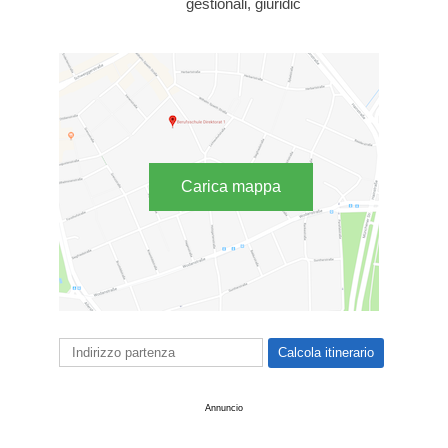
gestionali, giuridic
Carica mappa
Annuncio