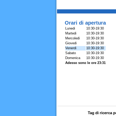
Orari di apertura
Lunedi
10:30-19:30
Martedi
10:30-19:30
Mercoledi
10:30-19:30
Giovedi
10:30-19:30
Venerdi
10:30-19:30
Sabato
10:30-19:30
Domenica
10:30-19:30
Adesso sono le ore 23:31
Tag di ricerca