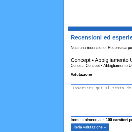
Recensioni ed esperi
Nessuna recensione. Recensisci pe
Concept • Abbigliamento
Conosci Concept • Abbigliamento Uomo
Valutazione
Immetti almeno altri
100
caratteri
pe