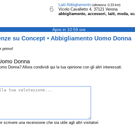
Laiti Abbigliamento
(
distanza: 0,33 km
)
6
Vicolo Cavalletto 4, 37121 Verona
abbigliamento, accessori, laiti, moda, sc
Apre in 10:59 ore
enze su Concept • Abbigliamento Uomo Donna
r primo!
 Uomo Donna
 Donna? Allora condividi qui la tua opinione con gli altri interessati.
r scrivere una recensione che sia utile agli altri visitatori.