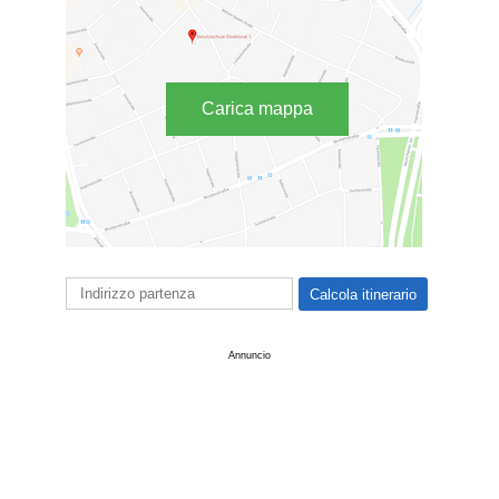
Carica mappa
Annuncio