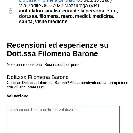
Dott.ssa Filomena Di Maro
(
distanza: 16,72 km
)
Via Badile 38, 37022 Mazzurega (VR)
6
ambulatori, analisi, cura della persona, cure,
dott.ssa, filomena, maro, medici, medicina,
sanità, visite mediche
Recensioni ed esperienze su
Dott.ssa Filomena Barone
Nessuna recensione. Recensisci per primo!
Dott.ssa Filomena Barone
Conosci Dott.ssa Filomena Barone? Allora condividi qui la tua opinione
con gli altri interessati.
Valutazione