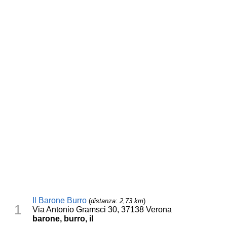
Il Barone Burro
(
distanza: 2,73 km
)
1
Via Antonio Gramsci 30, 37138 Verona
barone, burro, il