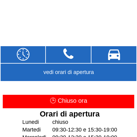
vedi orari di apertura
🕒 Chiuso ora
Orari di apertura
Lunedi
chiuso
Martedi
09:30-12:30 e 15:30-19:00