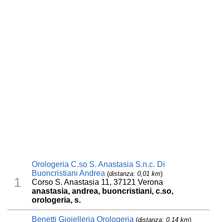
Orologeria C.so S. Anastasia S.n.c. Di
Buoncristiani Andrea
(
distanza: 0,01 km
)
1
Corso S. Anastasia 11, 37121 Verona
anastasia, andrea, buoncristiani, c.so,
orologeria, s.
Benetti Gioielleria Orologeria
(
distanza: 0,14 km
)