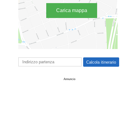
Carica mappa
Annuncio