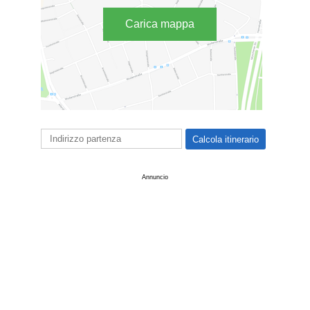
Carica mappa
Annuncio