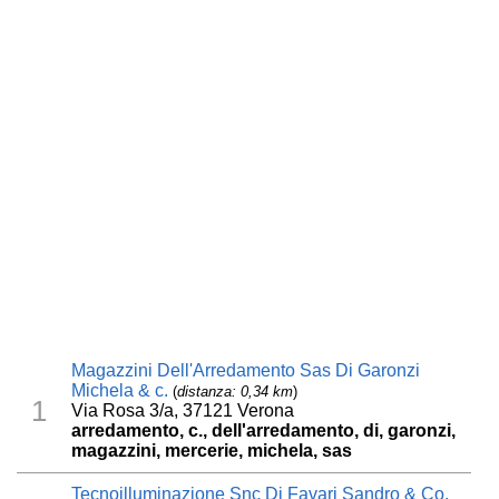
Magazzini Dell'Arredamento Sas Di Garonzi
Michela & c.
(
distanza: 0,34 km
)
1
Via Rosa 3/a, 37121 Verona
arredamento, c., dell'arredamento, di, garonzi,
magazzini, mercerie, michela, sas
Tecnoilluminazione Snc Di Favari Sandro & Co.