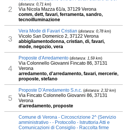
(
distanza: 0,71 km
)
2
Via Nicola Mazza 61/a, 37129 Verona
comm, dett, favari, ferramenta, sandro,
tecnoilluminazione
Vera Mode di Favari Cristian
(
distanza: 0,78 km
)
Vicolo San Domenico 2, 37122 Verona
3
abbigliamentodonna, cristian, di, favari,
mode, negozio, vera
Proposte d'Arredamento
(
distanza: 1,59 km
)
Via Colonnello Giovanni Fincato 86, 37131
4
Verona
arredamento, d'arredamento, favari, mercerie,
proposte, stefano
Proposte D'Arredamento S.n.c.
(
distanza: 2,32 km
)
Via Fincato Colonnello Giovanni 86, 37131
5
Verona
d'arredamento, proposte
Comune di Verona - Circoscrizione 2^ (Servizio
amministrativo - - Protocollo - Istruttoria Atti e
Comunicazioni di Consiglio - Raccolta firme