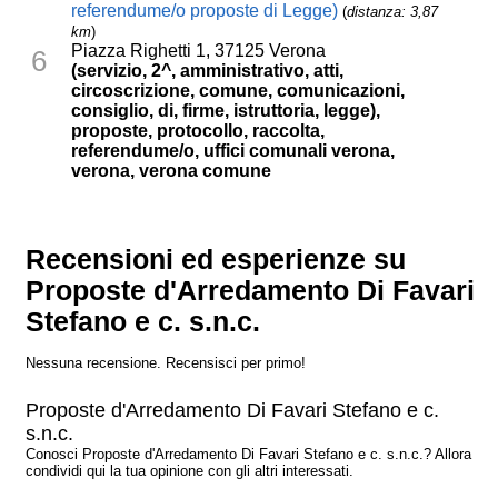
referendume/o proposte di Legge)
(
distanza: 3,87
km
)
Piazza Righetti 1, 37125 Verona
6
(servizio, 2^, amministrativo, atti,
circoscrizione, comune, comunicazioni,
consiglio, di, firme, istruttoria, legge),
proposte, protocollo, raccolta,
referendume/o, uffici comunali verona,
verona, verona comune
Recensioni ed esperienze su
Proposte d'Arredamento Di Favari
Stefano e c. s.n.c.
Nessuna recensione. Recensisci per primo!
Proposte d'Arredamento Di Favari Stefano e c.
s.n.c.
Conosci Proposte d'Arredamento Di Favari Stefano e c. s.n.c.? Allora
condividi qui la tua opinione con gli altri interessati.