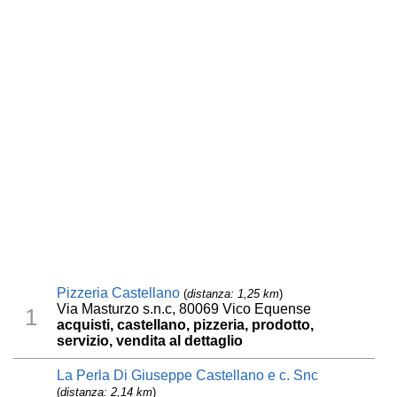
Pizzeria Castellano
(
distanza: 1,25 km
)
Via Masturzo s.n.c, 80069 Vico Equense
1
acquisti, castellano, pizzeria, prodotto,
servizio, vendita al dettaglio
La Perla Di Giuseppe Castellano e c. Snc
(
distanza: 2,14 km
)