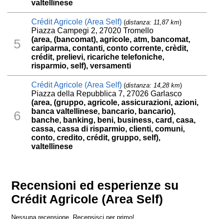
valtellinese
Crédit Agricole (Area Self)
(
distanza: 11,87 km
)
Piazza Campegi 2, 27020 Tromello
(area, (bancomat), agricole, atm, bancomat,
5
cariparma, contanti, conto corrente, crèdit,
crédit, prelievi, ricariche telefoniche,
risparmio, self), versamenti
Crédit Agricole (Area Self)
(
distanza: 14,28 km
)
Piazza della Repubblica 7, 27026 Garlasco
(area, (gruppo, agricole, assicurazioni, azioni,
banca valtellinese, bancario, bancario),
6
banche, banking, beni, business, card, casa,
cassa, cassa di risparmio, clienti, comuni,
conto, credito, crédit, gruppo, self),
valtellinese
Recensioni ed esperienze su
Crédit Agricole (Area Self)
Nessuna recensione. Recensisci per primo!