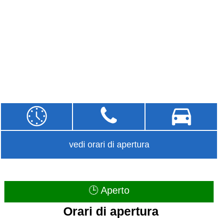
vedi orari di apertura
🕒 Aperto
Orari di apertura