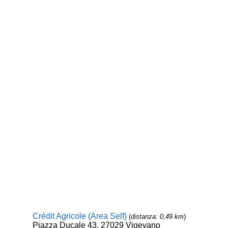
Crédit Agricole (Area Self)
(
distanza: 0,49 km
)
Piazza Ducale 43, 27029 Vigevano