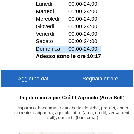
Lunedi
00:00-24:00
Martedi
00:00-24:00
Mercoledi
00:00-24:00
Giovedi
00:00-24:00
Venerdi
00:00-24:00
Sabato
00:00-24:00
Domenica
00:00-24:00
Adesso sono le ore 10:17
Aggiorna dati
Segnala errore
Tag di ricerca per Crédit Agricole (Area Self):
risparmio, bancomat, ricariche telefoniche, prelievi, conto
corrente, cariparma, agricole, atm, (area, credit, versamenti,
self), contanti, (bancomat)