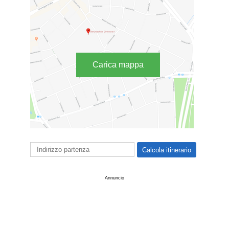
Carica mappa
Annuncio