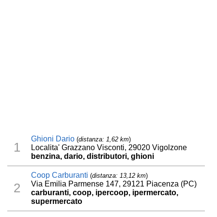
Ghioni Dario
(
distanza: 1,62 km
)
1
Localita' Grazzano Visconti, 29020 Vigolzone
benzina, dario, distributori, ghioni
Coop Carburanti
(
distanza: 13,12 km
)
Via Emilia Parmense 147, 29121 Piacenza (PC)
2
carburanti, coop, ipercoop, ipermercato,
supermercato