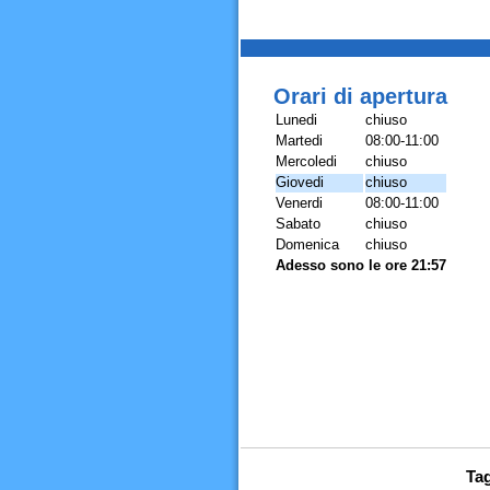
Orari di apertura
Lunedi
chiuso
Martedi
08:00-11:00
Mercoledi
chiuso
Giovedi
chiuso
Venerdi
08:00-11:00
Sabato
chiuso
Domenica
chiuso
Adesso sono le ore 21:57
Tag