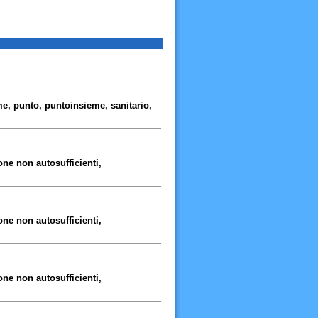
eme, punto, puntoinsieme, sanitario,
one non autosufficienti,
one non autosufficienti,
one non autosufficienti,