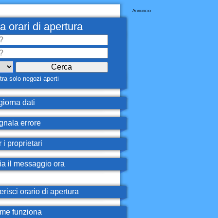
Annuncio
a orari di apertura
ra solo negozi aperti
iorna dati
nala errore
 i proprietari
ia il messaggio ora
erisci orario di apertura
e funziona