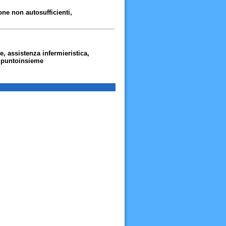
one non autosufficienti,
e, assistenza infermieristica,
, puntoinsieme