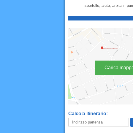
sportello, aiuto, anziani, p
Carica mapp
Calcola itinerario: