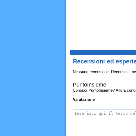
Recensioni ed esperi
Nessuna recensione. Recensisci pe
PuntoInsieme
Conosci PuntoInsieme? Allora condivid
Valutazione