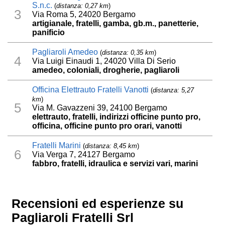
S.n.c.
(
distanza: 0,27 km
)
3
Via Roma 5, 24020 Bergamo
artigianale, fratelli, gamba, gb.m., panetterie,
panificio
Pagliaroli Amedeo
(
distanza: 0,35 km
)
4
Via Luigi Einaudi 1, 24020 Villa Di Serio
amedeo, coloniali, drogherie, pagliaroli
Officina Elettrauto Fratelli Vanotti
(
distanza: 5,27
km
)
5
Via M. Gavazzeni 39, 24100 Bergamo
elettrauto, fratelli, indirizzi officine punto pro,
officina, officine punto pro orari, vanotti
Fratelli Marini
(
distanza: 8,45 km
)
6
Via Verga 7, 24127 Bergamo
fabbro, fratelli, idraulica e servizi vari, marini
Recensioni ed esperienze su
Pagliaroli Fratelli Srl