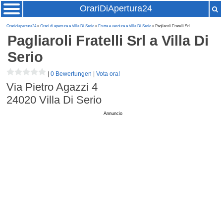
OrariDiApertura24
Oraridiapertura24
»
Orari di apertura a Villa Di Serio
»
Frutta e verdura a Villa Di Serio
» Pagliaroli Fratelli Srl
Pagliaroli Fratelli Srl
a Villa Di
Serio
|
0 Bewertungen
|
Vota ora!
Via Pietro Agazzi 4
24020
Villa Di Serio
Annuncio