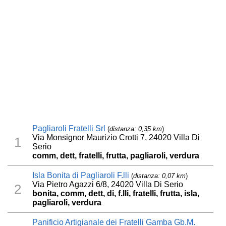
Pagliaroli Fratelli Srl
(
distanza: 0,35 km
)
Via Monsignor Maurizio Crotti 7, 24020 Villa Di
1
Serio
comm, dett, fratelli, frutta, pagliaroli, verdura
Isla Bonita di Pagliaroli F.lli
(
distanza: 0,07 km
)
Via Pietro Agazzi 6/8, 24020 Villa Di Serio
2
bonita, comm, dett, di, f.lli, fratelli, frutta, isla,
pagliaroli, verdura
Panificio Artigianale dei Fratelli Gamba Gb.M.