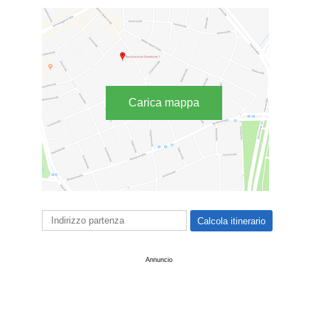
Carica mappa
Annuncio