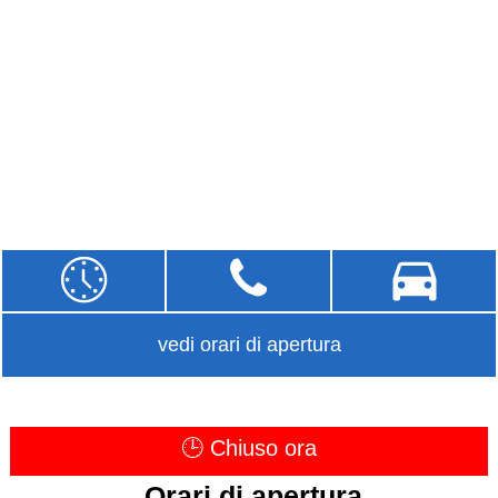
vedi orari di apertura
🕒 Chiuso ora
Orari di apertura