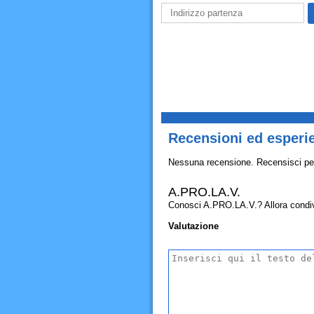
Recensioni ed esperi
Nessuna recensione. Recensisci pe
A.PRO.LA.V.
Conosci A.PRO.LA.V.? Allora condividi
Valutazione