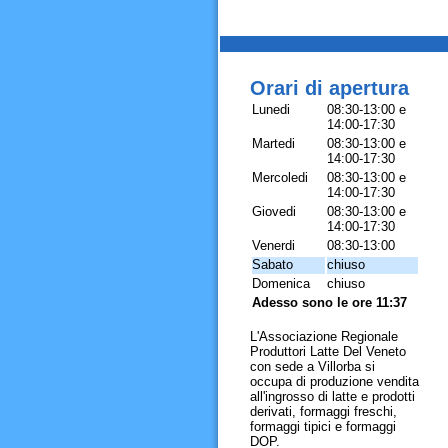
Orari di apertura
Lunedi
08:30-13:00 e
14:00-17:30
Martedi
08:30-13:00 e
14:00-17:30
Mercoledi
08:30-13:00 e
14:00-17:30
Giovedi
08:30-13:00 e
14:00-17:30
Venerdi
08:30-13:00
Sabato
chiuso
Domenica
chiuso
Adesso sono le ore 11:37
L'Associazione Regionale
Produttori Latte Del Veneto
con sede a Villorba si
occupa di produzione vendita
all'ingrosso di latte e prodotti
derivati, formaggi freschi,
formaggi tipici e formaggi
DOP.