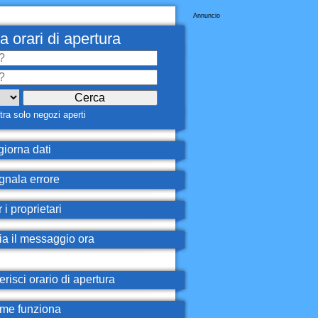
Annuncio
a orari di apertura
ra solo negozi aperti
iorna dati
nala errore
 i proprietari
ia il messaggio ora
erisci orario di apertura
e funziona