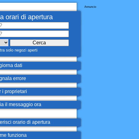
Annuncio
a orari di apertura
ra solo negozi aperti
iorna dati
nala errore
 i proprietari
ia il messaggio ora
erisci orario di apertura
e funziona