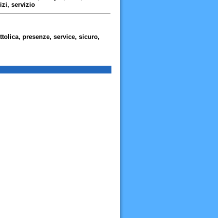
vizi, servizio
tolica, presenze, service, sicuro,