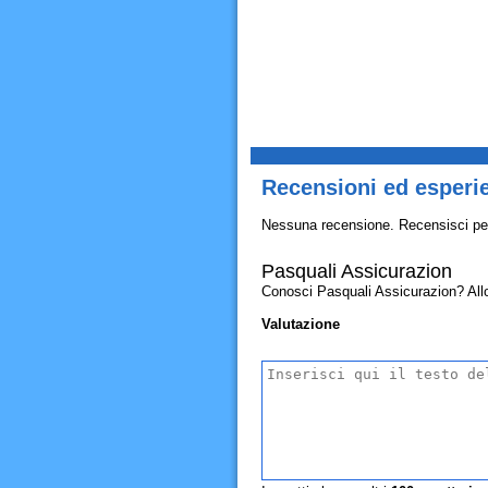
Recensioni ed esperi
Nessuna recensione. Recensisci pe
Pasquali Assicurazion
Conosci Pasquali Assicurazion? Allora
Valutazione