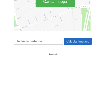
Carica mappa
Annuncio