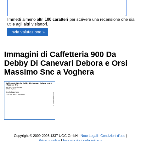
Immetti almeno altri
100
caratteri
per scrivere una recensione che sia
utile agli altri visitatori.
Immagini di Caffetteria 900 Da
Debby Di Canevari Debora e Orsi
Massimo Snc a Voghera
Copyright © 2009-2026 1337 UGC GmbH |
Note Legali
|
Condizioni d'uso
|
Privacy policy
|
Impostazioni sulla privacy