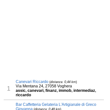
Canevari Riccardo
(
distanza: 0,44 km
)
Via Mentana 24, 27058 Voghera
1
assic, canevari, finanz, immob, intermediaz,
riccardo
Bar Caffetteria Gelateria L'Artigianale di Greco
Giovanna
(
distanza: 0,48 km
)