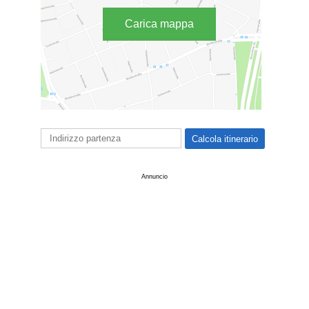
Carica mappa
Annuncio