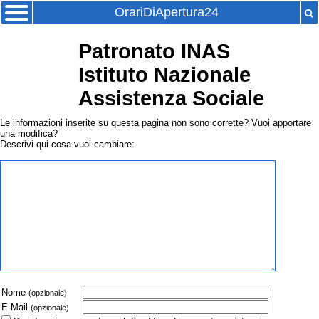
OrariDiApertura24
Patronato INAS
Istituto Nazionale
Assistenza Sociale
Le informazioni inserite su questa pagina non sono corrette? Vuoi apportare
una modifica?
Descrivi qui cosa vuoi cambiare:
Nome
(opzionale)
E-Mail
(opzionale)