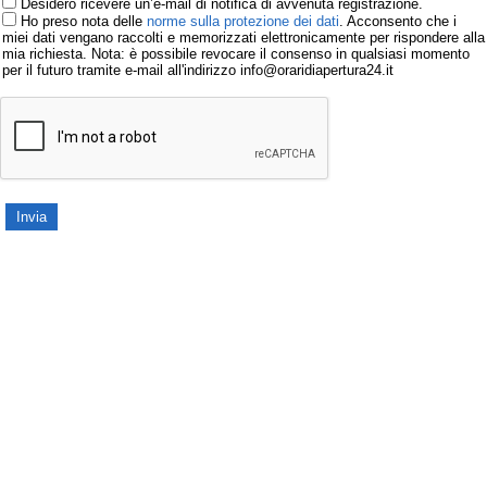
Desidero ricevere un’e-mail di notifica di avvenuta registrazione.
Ho preso nota delle
norme sulla protezione dei dati
. Acconsento che i
miei dati vengano raccolti e memorizzati elettronicamente per rispondere alla
mia richiesta. Nota: è possibile revocare il consenso in qualsiasi momento
per il futuro tramite e-mail all'indirizzo info@oraridiapertura24.it