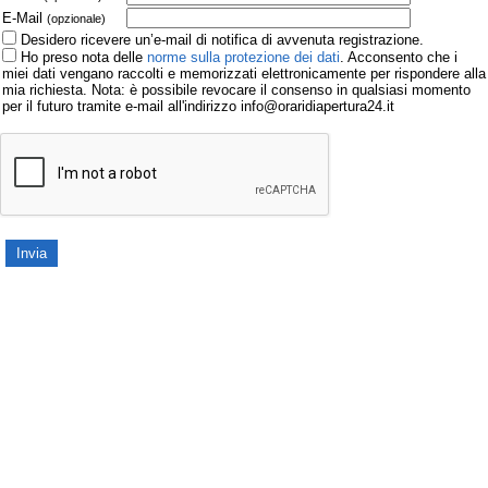
E-Mail
(opzionale)
Desidero ricevere un’e-mail di notifica di avvenuta registrazione.
Ho preso nota delle
norme sulla protezione dei dati
. Acconsento che i
miei dati vengano raccolti e memorizzati elettronicamente per rispondere alla
mia richiesta. Nota: è possibile revocare il consenso in qualsiasi momento
per il futuro tramite e-mail all'indirizzo info@oraridiapertura24.it