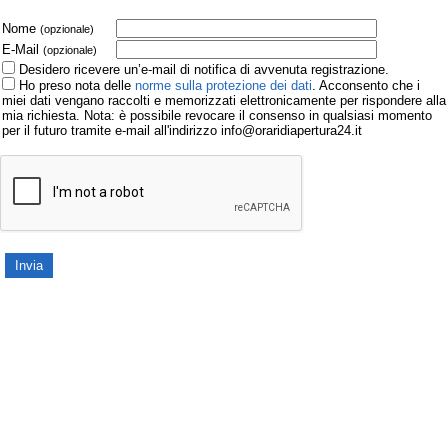
Nome
(opzionale)
E-Mail
(opzionale)
Desidero ricevere un’e-mail di notifica di avvenuta registrazione.
Ho preso nota delle
norme sulla protezione dei dati
. Acconsento che i
miei dati vengano raccolti e memorizzati elettronicamente per rispondere alla
mia richiesta. Nota: è possibile revocare il consenso in qualsiasi momento
per il futuro tramite e-mail all'indirizzo info@oraridiapertura24.it