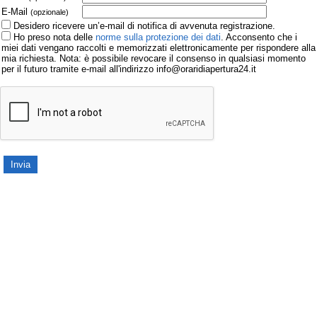
E-Mail
(opzionale)
Desidero ricevere un’e-mail di notifica di avvenuta registrazione.
Ho preso nota delle
norme sulla protezione dei dati
. Acconsento che i
miei dati vengano raccolti e memorizzati elettronicamente per rispondere alla
mia richiesta. Nota: è possibile revocare il consenso in qualsiasi momento
per il futuro tramite e-mail all'indirizzo info@oraridiapertura24.it