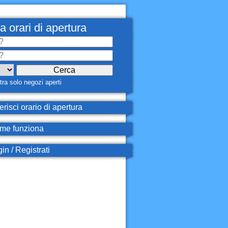
a orari di apertura
ra solo negozi aperti
erisci orario di apertura
e funziona
in / Registrati