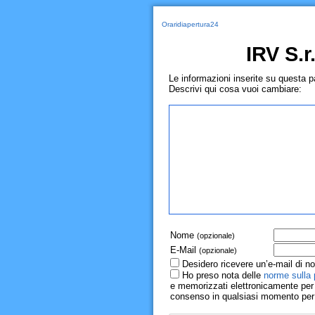
Oraridiapertura24
IRV S.r.
Le informazioni inserite su questa 
Descrivi qui cosa vuoi cambiare:
Nome
(opzionale)
E-Mail
(opzionale)
Desidero ricevere un’e-mail di no
Ho preso nota delle
norme sulla 
e memorizzati elettronicamente per r
consenso in qualsiasi momento per il