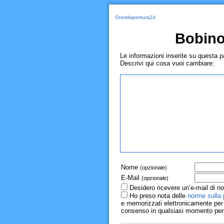
Oraridiapertura24
Bobino
Le informazioni inserite su questa 
Descrivi qui cosa vuoi cambiare:
Nome
(opzionale)
E-Mail
(opzionale)
Desidero ricevere un’e-mail di no
Ho preso nota delle
norme sulla 
e memorizzati elettronicamente per r
consenso in qualsiasi momento per il