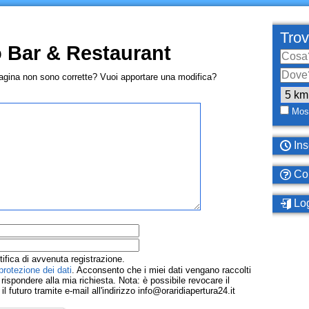
Trov
 Bar & Restaurant
pagina non sono corrette? Vuoi apportare una modifica?
Most
Ins
Com
Log
tifica di avvenuta registrazione.
protezione dei dati
. Acconsento che i miei dati vengano raccolti
ispondere alla mia richiesta. Nota: è possibile revocare il
 futuro tramite e-mail all'indirizzo info@oraridiapertura24.it