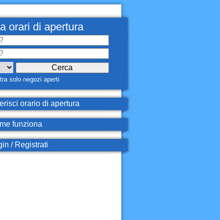
a orari di apertura
ra solo negozi aperti
erisci orario di apertura
e funziona
in / Registrati