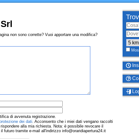
Trov
Srl
pagina non sono corrette? Vuoi apportare una modifica?
Most
Ins
Com
Log
tifica di avvenuta registrazione.
protezione dei dati
. Acconsento che i miei dati vengano raccolti
ispondere alla mia richiesta. Nota: è possibile revocare il
 futuro tramite e-mail all'indirizzo info@oraridiapertura24.it