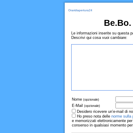
Oraridiapertura24
Be.Bo. 
Le informazioni inserite su questa 
Descrivi qui cosa vuoi cambiare:
Nome
(opzionale)
E-Mail
(opzionale)
Desidero ricevere un’e-mail di no
Ho preso nota delle
norme sulla 
e memorizzati elettronicamente per r
consenso in qualsiasi momento per il