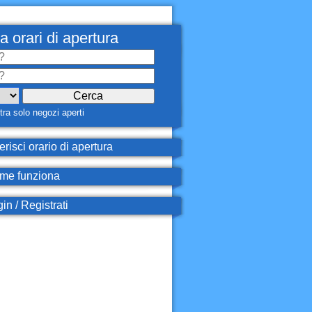
a orari di apertura
ra solo negozi aperti
erisci orario di apertura
e funziona
in / Registrati