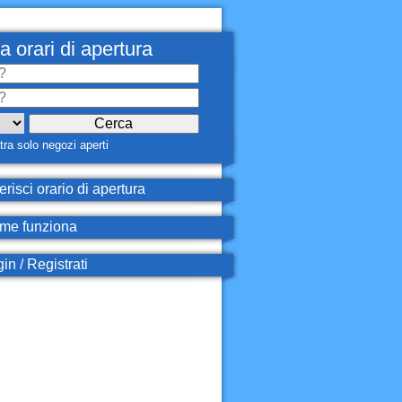
a orari di apertura
ra solo negozi aperti
erisci orario di apertura
e funziona
in / Registrati