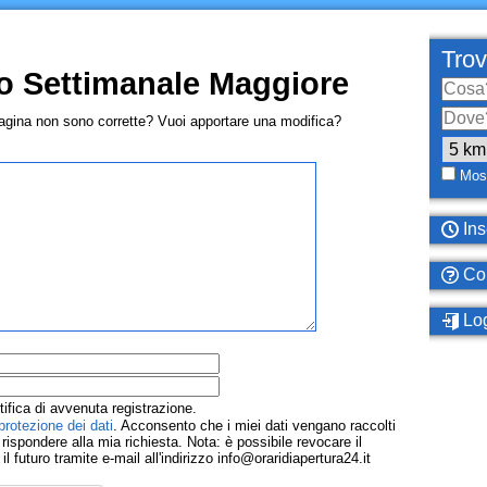
Trov
o Settimanale Maggiore
pagina non sono corrette? Vuoi apportare una modifica?
Most
Ins
Com
Log
tifica di avvenuta registrazione.
protezione dei dati
. Acconsento che i miei dati vengano raccolti
ispondere alla mia richiesta. Nota: è possibile revocare il
 futuro tramite e-mail all'indirizzo info@oraridiapertura24.it