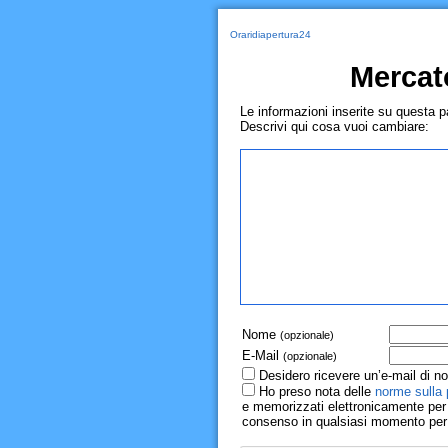
Oraridiapertura24
Mercat
Le informazioni inserite su questa 
Descrivi qui cosa vuoi cambiare:
Nome
(opzionale)
E-Mail
(opzionale)
Desidero ricevere un’e-mail di no
Ho preso nota delle
norme sulla 
e memorizzati elettronicamente per r
consenso in qualsiasi momento per il