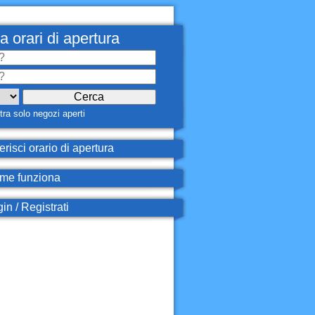
a orari di apertura
ra solo negozi aperti
erisci orario di apertura
e funziona
in / Registrati