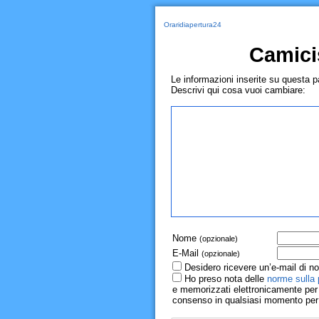
Oraridiapertura24
Camici
Le informazioni inserite su questa 
Descrivi qui cosa vuoi cambiare:
Nome
(opzionale)
E-Mail
(opzionale)
Desidero ricevere un’e-mail di no
Ho preso nota delle
norme sulla 
e memorizzati elettronicamente per r
consenso in qualsiasi momento per il