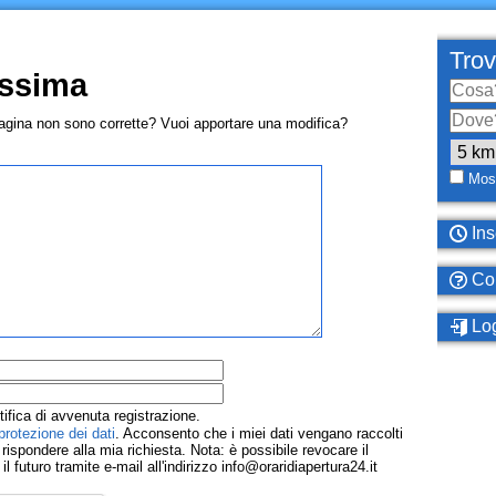
Trov
ssima
pagina non sono corrette? Vuoi apportare una modifica?
Most
Ins
Com
Log
tifica di avvenuta registrazione.
protezione dei dati
. Acconsento che i miei dati vengano raccolti
ispondere alla mia richiesta. Nota: è possibile revocare il
 futuro tramite e-mail all'indirizzo info@oraridiapertura24.it