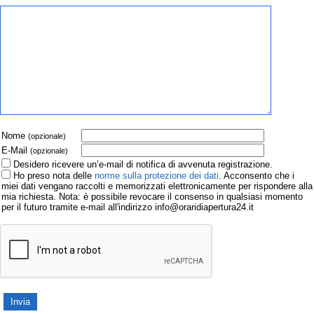
Nome
(opzionale)
E-Mail
(opzionale)
Desidero ricevere un’e-mail di notifica di avvenuta registrazione.
Ho preso nota delle
norme sulla protezione dei dati
. Acconsento che i
miei dati vengano raccolti e memorizzati elettronicamente per rispondere alla
mia richiesta. Nota: è possibile revocare il consenso in qualsiasi momento
per il futuro tramite e-mail all'indirizzo info@oraridiapertura24.it