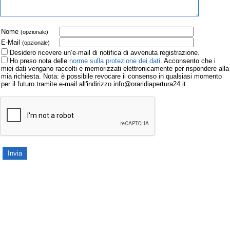
Nome
(opzionale)
E-Mail
(opzionale)
Desidero ricevere un’e-mail di notifica di avvenuta registrazione.
Ho preso nota delle
norme sulla protezione dei dati
. Acconsento che i
miei dati vengano raccolti e memorizzati elettronicamente per rispondere alla
mia richiesta. Nota: è possibile revocare il consenso in qualsiasi momento
per il futuro tramite e-mail all'indirizzo info@oraridiapertura24.it