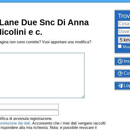
Trov
Lane Due Snc Di Anna
icolini e c.
pagina non sono corrette? Vuoi apportare una modifica?
Most
Ins
Com
Log
tifica di avvenuta registrazione.
protezione dei dati
. Acconsento che i miei dati vengano raccolti
ispondere alla mia richiesta. Nota: è possibile revocare il