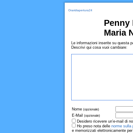
Oraridiapertura24
Penny 
Maria N
Le informazioni inserite su questa 
Descrivi qui cosa vuoi cambiare:
Nome
(opzionale)
E-Mail
(opzionale)
Desidero ricevere un’e-mail di no
Ho preso nota delle
norme sulla 
e memorizzati elettronicamente per r