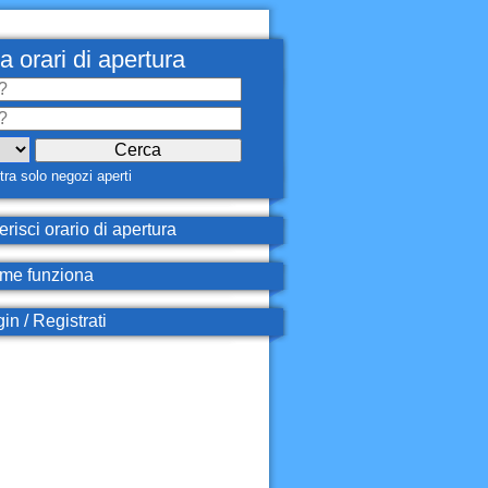
a orari di apertura
ra solo negozi aperti
erisci orario di apertura
e funziona
in / Registrati