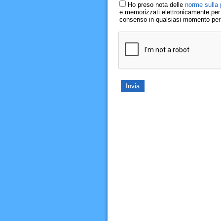
Ho preso nota delle
norme sulla 
e memorizzati elettronicamente per r
consenso in qualsiasi momento per il