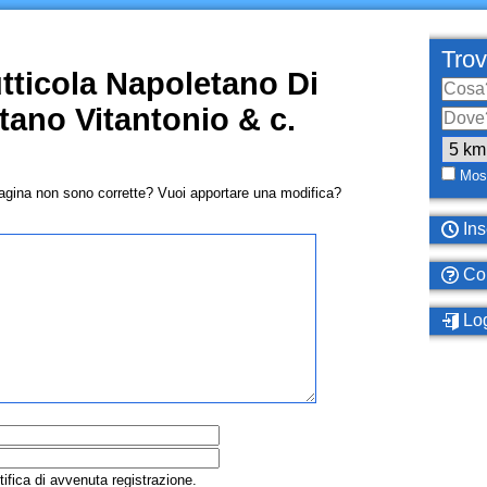
Trov
tticola Napoletano Di
tano Vitantonio & c.
Most
pagina non sono corrette? Vuoi apportare una modifica?
Ins
Com
Log
tifica di avvenuta registrazione.