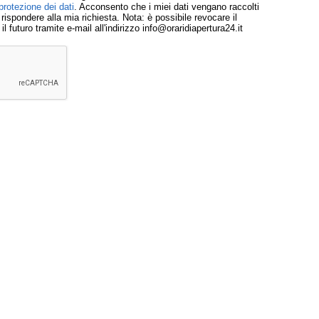
protezione dei dati
. Acconsento che i miei dati vengano raccolti
ispondere alla mia richiesta. Nota: è possibile revocare il
 futuro tramite e-mail all'indirizzo info@oraridiapertura24.it