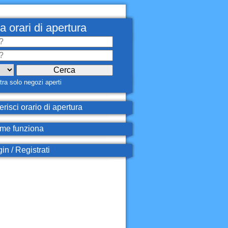
a orari di apertura
ra solo negozi aperti
erisci orario di apertura
e funziona
in / Registrati