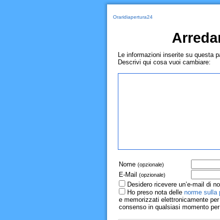
Oraridiapertura24
Arreda
Le informazioni inserite su questa 
Descrivi qui cosa vuoi cambiare:
Nome
(opzionale)
E-Mail
(opzionale)
Desidero ricevere un’e-mail di no
Ho preso nota delle
norme sulla 
e memorizzati elettronicamente per r
consenso in qualsiasi momento per il